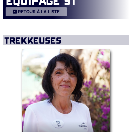
ÉQUIPAGE 91
RETOUR À LA LISTE
TREKKEUSES