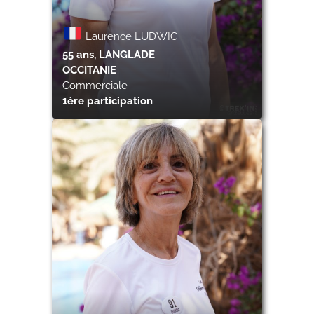
Laurence LUDWIG
55 ans, LANGLADE
OCCITANIE
Commerciale
1ère participation