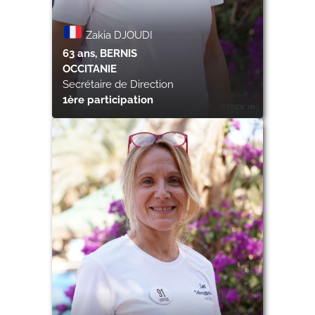
Zakia DJOUDI
63 ans, BERNIS
OCCITANIE
Secrétaire de Direction
1ère participation