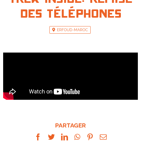
des téléphones
ERFOUD-MAROC
PARTAGER
Facebook
Twitter
LinkedIn
WhatsApp
Pinterest
Email