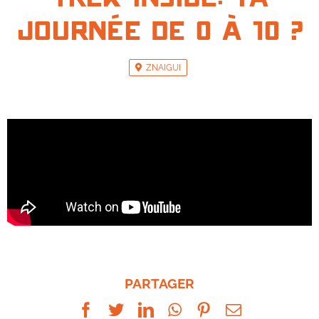
journée de 0 à 10 ?
ZNAIGUI
PARTAGER
Facebook
Twitter
LinkedIn
WhatsApp
Pinterest
Email